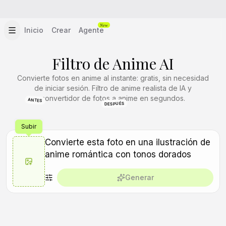
New
Inicio
Crear
Agente
Filtro de Anime AI
Convierte fotos en anime al instante: gratis, sin necesidad
de iniciar sesión. Filtro de anime realista de IA y
convertidor de fotos a anime en segundos.
ANTES
DESPUÉS
Subir
Generar