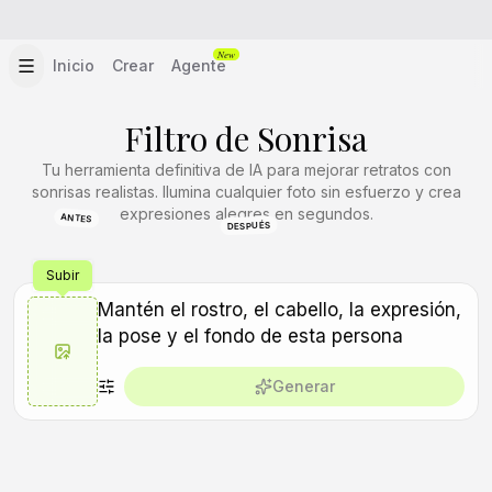
New
Inicio
Crear
Agente
Filtro de Sonrisa
Tu herramienta definitiva de IA para mejorar retratos con
sonrisas realistas. Ilumina cualquier foto sin esfuerzo y crea
expresiones alegres en segundos.
ANTES
DESPUÉS
Subir
Generar