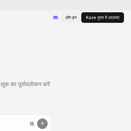
लॉग इन
Kaze मुफ्त में आज़माएं
क का पूर्वावलोकन करें