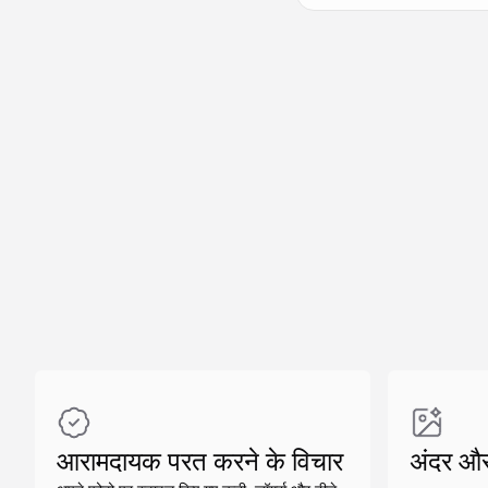
समान बनाएं
समान बनाएं
आरामदायक परत करने के विचार
अंदर औ