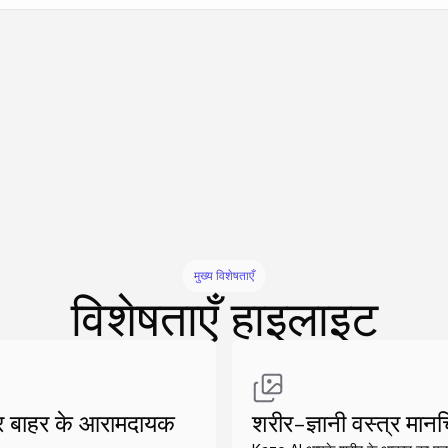
समान बनाएं
समान बनाएं
समान बनाएं
समान बनाएं
समान बनाएं
मुख्य विशेषताएँ
विशेषताएँ हाइलाइट
र बाहर के आरामदायक
शरीर-ज्ञानी वस्त्र मान