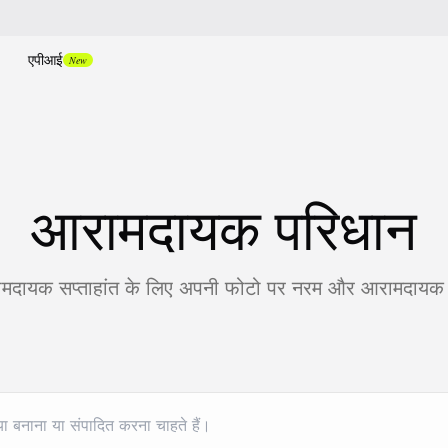
एपीआई
New
आरामदायक परिधान
दायक सप्ताहांत के लिए अपनी फोटो पर नरम और आरामदायक लु