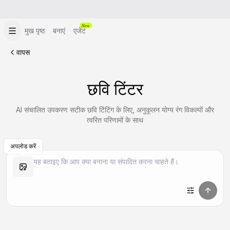
New
मुख पृष्ठ
बनाएं
एजेंट
वापस
छवि टिंटर
AI संचालित उपकरण सटीक छवि टिंटिंग के लिए, अनुकूलन योग्य रंग विकल्पों और
त्वरित परिणामों के साथ
अपलोड करें
समान बनाएं
समान बनाएं
समान बनाएं
समान बनाएं
समान बनाएं
समान बनाएं
समान बनाएं
समान बनाएं
समान बनाएं
समान बनाएं