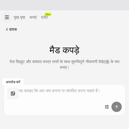
New
मुख पृष्ठ
बनाएं
एजेंट
वापस
मैड कपड़े
तेज़ सिल्हूट और शाश्वत वस्त्र तत्वों के साथ सुरुचिपूर्ण नौकरानी के制服 के रूप
बनाएं।
अपलोड करें
समान बनाएं
समान बनाएं
समान बनाएं
समान बनाएं
समान बनाएं
समान बनाएं
समान बनाएं
समान बनाएं
समान बनाएं
समान बनाएं