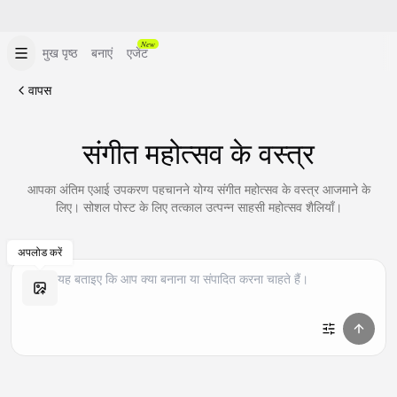
New
मुख पृष्ठ
बनाएं
एजेंट
वापस
संगीत महोत्सव के वस्त्र
आपका अंतिम एआई उपकरण पहचानने योग्य संगीत महोत्सव के वस्त्र आजमाने के
लिए। सोशल पोस्ट के लिए तत्काल उत्पन्न साहसी महोत्सव शैलियाँ।
अपलोड करें
समान बनाएं
समान बनाएं
समान बनाएं
समान बनाएं
समान बनाएं
समान बनाएं
समान बनाएं
समान बनाएं
समान बनाएं
समान बनाएं