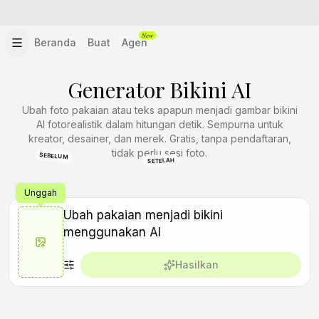
New
Beranda
Buat
Agen
Generator Bikini AI
Ubah foto pakaian atau teks apapun menjadi gambar bikini
AI fotorealistik dalam hitungan detik. Sempurna untuk
kreator, desainer, dan merek. Gratis, tanpa pendaftaran,
tidak perlu sesi foto.
SEBELUM
SETELAH
Unggah
Hasilkan