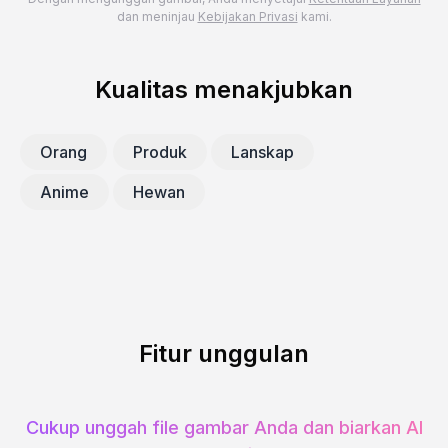
dan meninjau
Kebijakan Privasi
kami.
Kualitas menakjubkan
Orang
Produk
Lanskap
Anime
Hewan
Fitur unggulan
Cukup unggah file gambar Anda dan biarkan AI