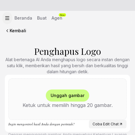
New
Beranda
Buat
Agen
Kembali
Penghapus Logo
Alat bertenaga AI Anda menghapus logo secara instan dengan
satu klik, memberikan hasil yang bersih dan berkualitas tinggi
dalam hitungan detik.
Unggah gambar
Ketuk untuk memilih hingga 20 gambar.
Ingin mengontrol hasil Anda dengan perintah?
Coba Edit Chat
Dengan mengunggah gambar, Anda menyetujui
Ketentuan Layanan