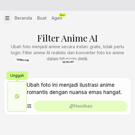
New
Beranda
Buat
Agen
Filter Anime AI
Ubah foto menjadi anime secara instan: gratis, tidak perlu
login. Filter anime AI realistis dan konverter foto ke anime
dalam hitungan detik.
SEBELUM
SETELAH
Unggah
Hasilkan