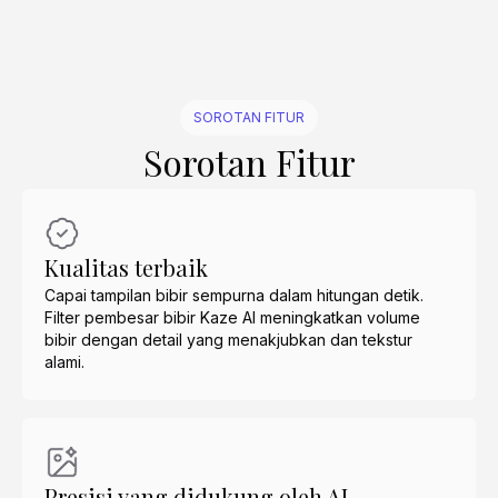
SOROTAN FITUR
Sorotan Fitur
Kualitas terbaik
Capai tampilan bibir sempurna dalam hitungan detik.
Filter pembesar bibir Kaze AI meningkatkan volume
bibir dengan detail yang menakjubkan dan tekstur
alami.
Presisi yang didukung oleh AI