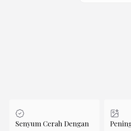
Buat Mirip
Senyum Cerah Dengan
Penin