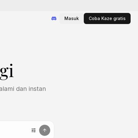
Masuk
Coba Kaze gratis
gi
lami dan instan