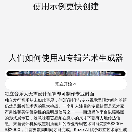
使用示例更快创建
做同款
做同款
做同款
做同款
做同款
做同款
做同款
做同款
做同款
做同款
人们如何使用AI专辑艺术生成器
现在开始
独立音乐人无需设计预算即可制作专业封面
独立发行音乐从未如此容易，但DIY制作与专业视觉呈现之间的差距
仍然是新兴艺术家的重大挑战。一个引人注目的专辑封面是艺术家
严肃性和美学复杂性的最明显信号之一——而流媒体平台以缩略图
的形式展示它，这意味着它必须在微小的尺寸下强有力地传达信
息。来自设计机构或定制插画师的专业专辑艺术可能花费$$300–
$$2000，并需要数周时间才能完成。Kaze AI 赋予独立艺术家生成