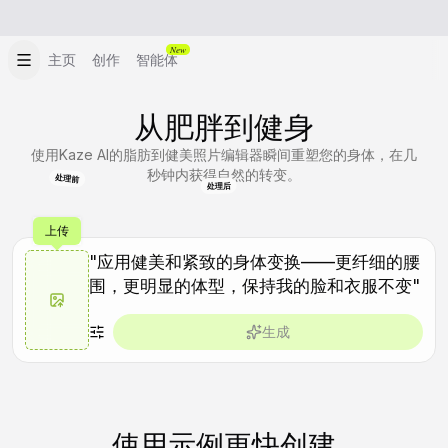
New
主页
创作
智能体
从肥胖到健身
使用Kaze AI的脂肪到健美照片编辑器瞬间重塑您的身体，在几
秒钟内获得自然的转变。
处理前
处理后
上传
生成
使用示例更快创建