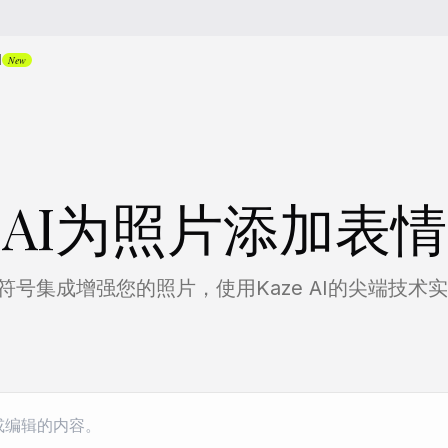
I
New
AI为照片添加表
符号集成增强您的照片，使用Kaze AI的尖端技术