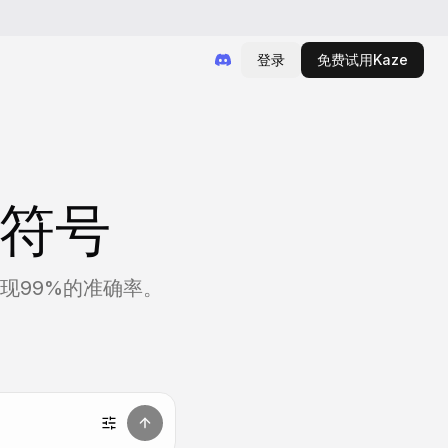
登录
免费试用Kaze
情符号
实现99%的准确率。