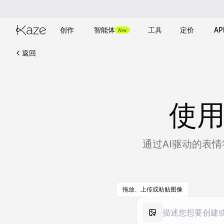
创作
智能体
工具
定价
AP
New
返回
使用
通过AI驱动的表情
拖放、上传或粘贴图像