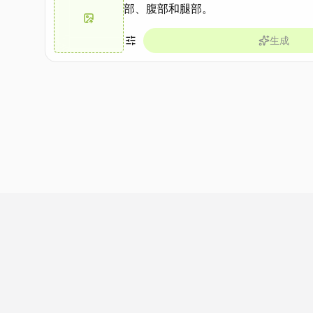
生成
做同款
做同款