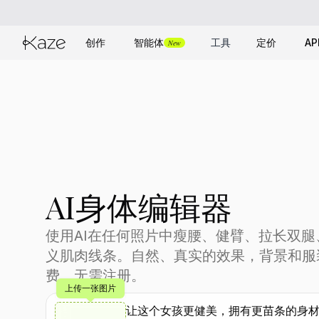
创作
智能体
工具
定价
AP
New
AI身体编辑器
使用AI在任何照片中瘦腰、健臂、拉长双
义肌肉线条。自然、真实的效果，背景和服
费，无需注册。
上传一张图片