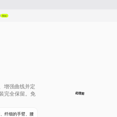
I
New
腿、增强曲线并定
装完全保留。免
处理前