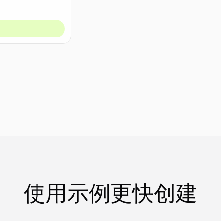
使用示例更快创建
做同款
做同款
做同款
做同款