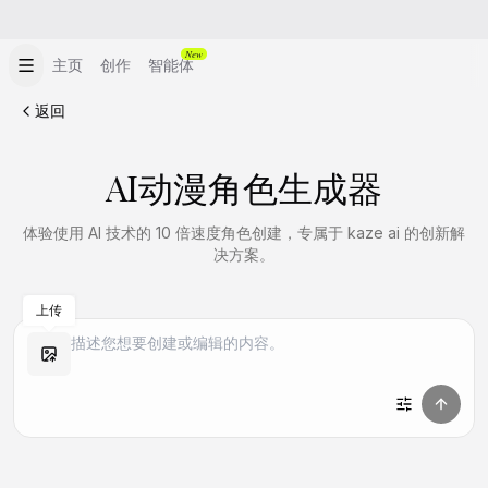
New
主页
创作
智能体
返回
AI动漫角色生成器
体验使用 AI 技术的 10 倍速度角色创建，专属于 kaze ai 的创新解
决方案。
上传
做同款
做同款
做同款
做同款
做同款
做同款
做同款
做同款
做同款
做同款