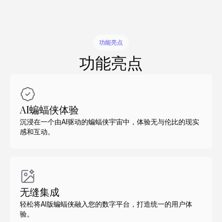
功能亮点
功能亮点
AI蝙蝠侠体验
沉浸在一个由AI驱动的蝙蝠侠宇宙中，体验无与伦比的现实
感和互动。
无缝集成
轻松将AI版蝙蝠侠融入您的数字平台，打造统一的用户体
验。