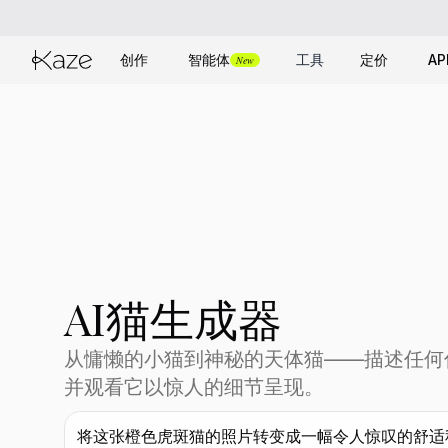
创作
智能体
工具
定价
AP
New
AI猫生成器
从慵懒的小猫到神秘的天体猫——描述任何
并观看它以惊人的细节呈现。