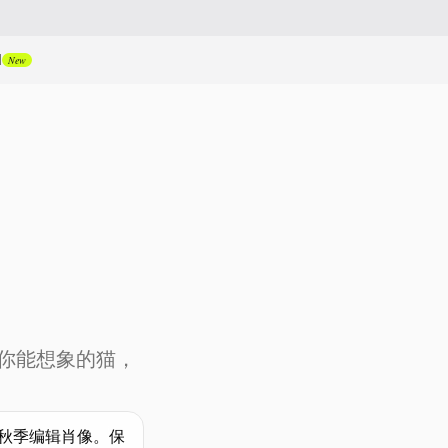
I
New
你能想象的猫，