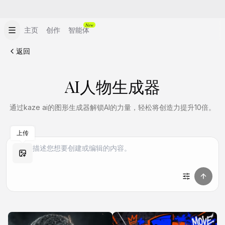
New
主页
创作
智能体
返回
AI人物生成器
通过kaze ai的图形生成器解锁AI的力量，轻松将创造力提升10倍。
上传