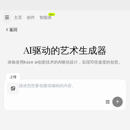
New
主页
创作
智能体
返回
AI驱动的艺术生成器
体验使用kaze ai创新技术的AI驱动设计，实现10倍速度的创意。
上传
做同款
做同款
做同款
做同款
做同款
做同款
做同款
做同款
做同款
做同款