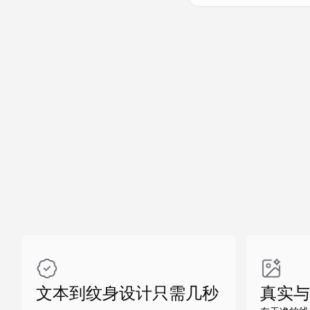
做同款
做同款
文本到纹身设计只需几秒
真实与