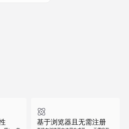
做同款
做同款
做同款
性
基于浏览器且无需注册