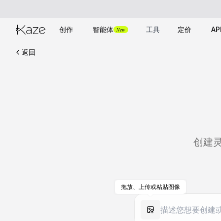
创作
智能体
工具
定价
AP
New
返回
创建
拖放、上传或粘贴图像