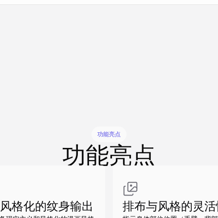
做同款
做同款
做同款
做同款
做同款
功能亮点
功能亮点
风格化的纹身输出
排布与风格的灵活