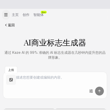
New
主页
创作
智能体
返回
AI商业标志生成器
通过 Kaze AI 的 99% 准确的 AI 标志生成器在几秒钟内提升您的品
牌形象。
上传
做同款
做同款
做同款
做同款
做同款
做同款
做同款
做同款