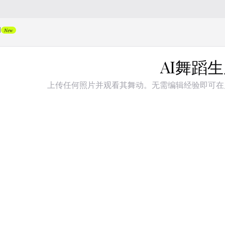
I
New
AI舞蹈
上传任何照片并观看其舞动。无需编辑经验即可在