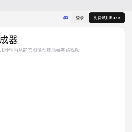
登录
免费试用Kaze
生成器
几秒钟内从静态图像创建病毒舞蹈视频。