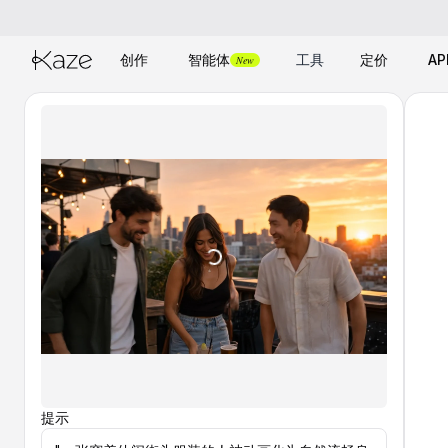
创作
智能体
工具
定价
AP
New
提示