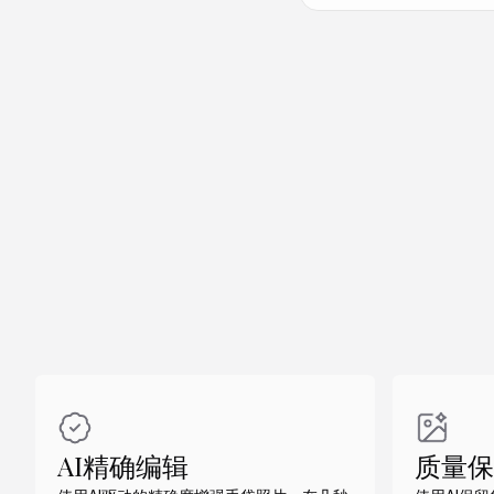
做同款
做同款
AI精确编辑
质量保