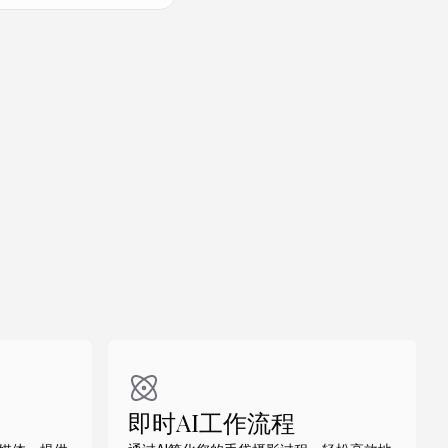
做同款
做同款
即时AI工作流程