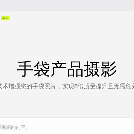
I
New
手袋产品摄影
I技术增强您的手袋照片，实现8倍质量提升且无需额