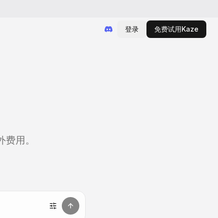
登录
免费试用Kaze
外费用。