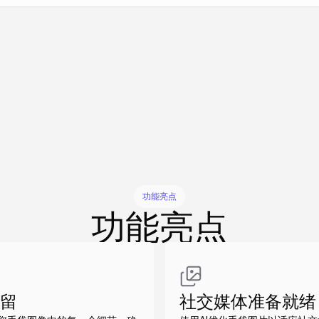
做同款
做同款
做同款
做同款
功能亮点
功能亮点
留
社交媒体准备就绪