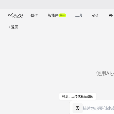
创作
智能体
工具
定价
AP
New
返回
使用A
拖放、上传或粘贴图像