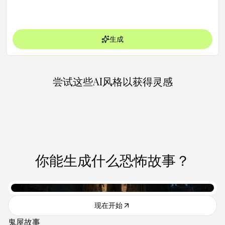
生成
尝试这些AI风格以获得灵感
你能生成什么恐怖故事？
现在开始
鬼屋故事