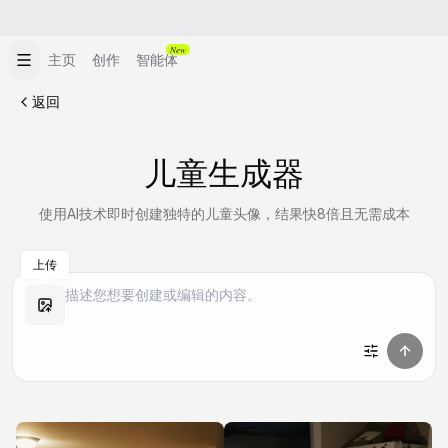
New
主页
创作
智能体
返回
儿童生成器
使用AI技术即时创建独特的儿童头像，结果快8倍且无需成本
上传