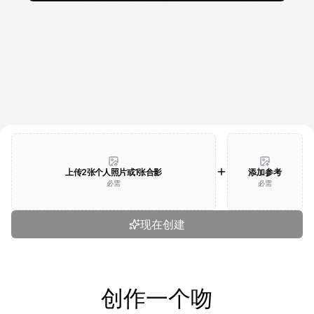
上传2张个人照片或1张合影
添加参考
必需
必需
现在创建
创作一个吻