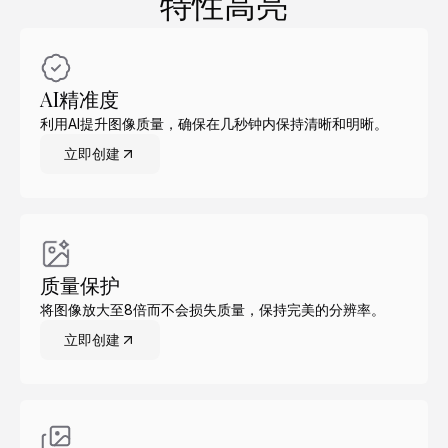
特性高亮
AI精准度
利用AI提升图像质量，确保在几秒钟内保持清晰和明晰。
立即创建
质量保护
将图像放大至8倍而不会损失质量，保持完美的分辨率。
立即创建