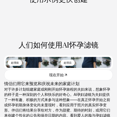
人们如何使用AI怀孕滤镜
处理前
处理后
现在开始
情侣们用它来预览和庆祝未来的家庭计划
对于许多计划组建家庭或刚刚开始怀孕旅程的夫妇来说，想象怀孕
的样子是一种深刻的个人和快乐的好奇心。AI孕妇滤镜为夫妇提供
了一种有趣、积极的方式来参与这种想象——在真正怀孕开始之前
或怀孕初期身体变化尚未显现时，看到应用于照片的真实怀孕变
形。伴侣们将结果分享给对方，作为甜蜜、期待的时刻，或用它们
来创建个性化的公告和保存日期的内容。看到爱人的脸与孕妇滤镜