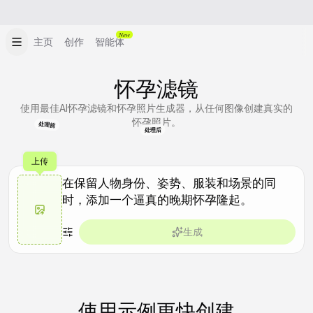
New
主页
创作
智能体
怀孕滤镜
使用最佳AI怀孕滤镜和怀孕照片生成器，从任何图像创建真实的
怀孕照片。
处理前
处理后
上传
生成
使用示例更快创建