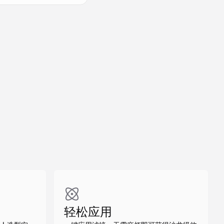
做同款
做同款
做同款
轻松应用