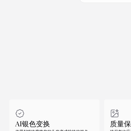
做同款
做同款
AI银色变换
质量保