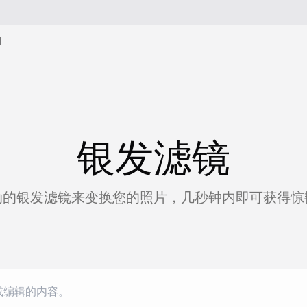
I
银发滤镜
驱动的银发滤镜来变换您的照片，几秒钟内即可获得惊