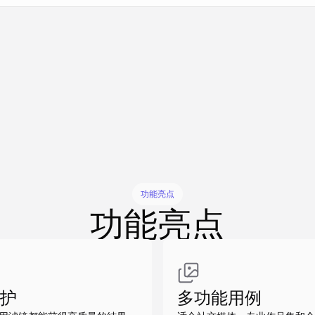
做同款
做同款
做同款
做同款
做同款
功能亮点
功能亮点
护
多功能用例