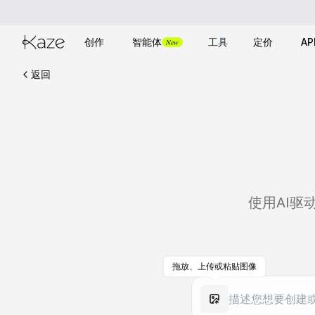
创作
智能体
工具
定价
AP
New
返回
使用AI
拖放、上传或粘贴图像