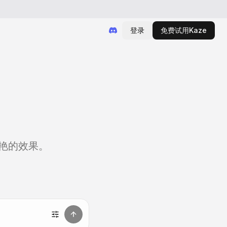
登录
免费试用Kaze
艳的效果。