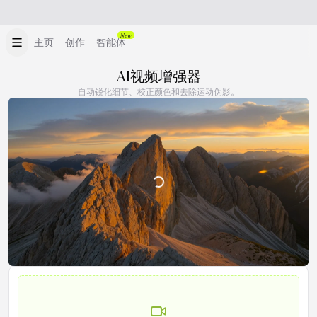
New
主页
创作
智能体
AI视频增强器
自动锐化细节、校正颜色和去除运动伪影。