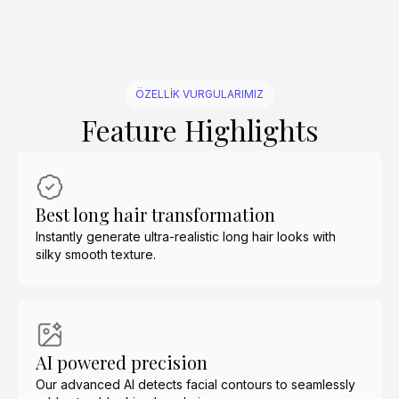
ÖZELLIK VURGULARIMIZ
Feature Highlights
Best long hair transformation
Instantly generate ultra-realistic long hair looks with
silky smooth texture.
AI powered precision
Our advanced AI detects facial contours to seamlessly