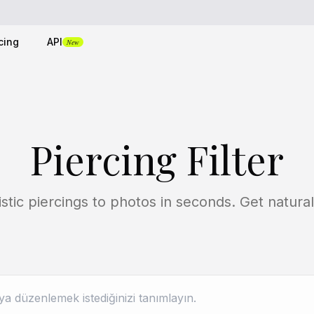
cing
API
New
Piercing Filter
istic piercings to photos in seconds. Get natural