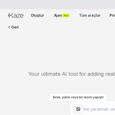
Oluştur
Ajan
Tüm araçlar
Pri
New
Geri
Your ultimate AI tool for adding real
Bırak, yükle veya bir resmi yapıştır