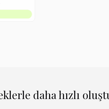
klerle daha hızlı oluş
enzer Oluştur
Benzer Oluştur
enzer Oluştur
Benzer Oluştur