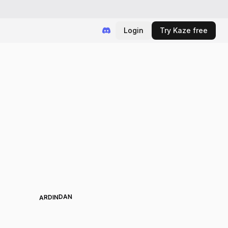
Login
Try Kaze free
ARDINDAN